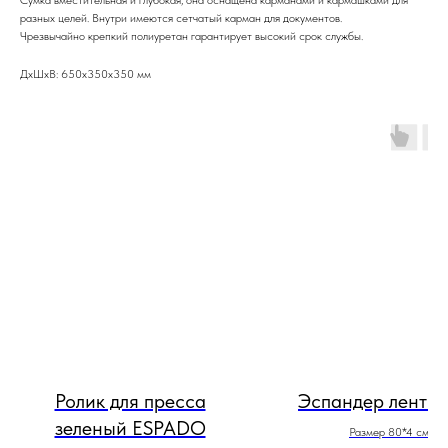
разных целей. Внутри имеются сетчатый карман для документов.
Чрезвычайно крепкий полиуретан гарантирует высокий срок службы.
ДxШxВ: 650x350x350 мм
Ролик для пресса
Эспандер ленто
зеленый ESPADO
Размер 80*4 см.