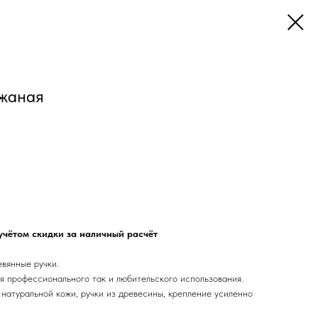
ожаная
учётом скидки за наличный расчёт
евянные ручки.
я профессионального так и любительского использования.
натуральной кожи, ручки из древесины, крепление усиленно