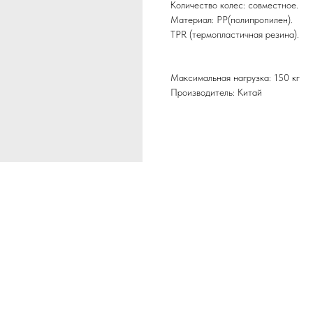
Количество колес: совместное.
Материал: PP(полипропилен).
TPR (термопластичная резина).
Максимальная нагрузка: 150 кг
Производитель: Китай