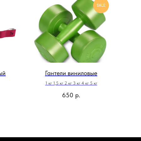
SALE
ый
Гантели виниловые
1 кг 1,5 кг 2 кг 3 кг 4 кг 5 кг
650
р.