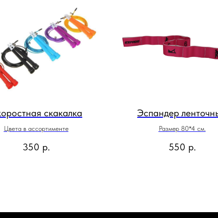
оростная скакалка
Эспандер ленточн
Цвета в ассортименте
Размер 80*4 см.
350
р.
550
р.