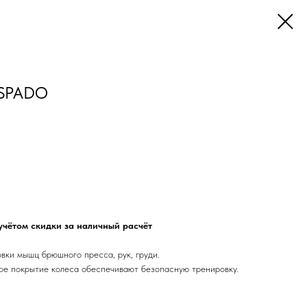
ESPADO
учётом скидки за наличный расчёт
вки мышц брюшного пресса, рук, груди.
ое покрытие колеса обеспечивают безопасную тренировку.