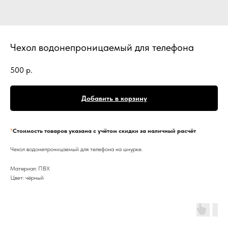
Чехол водонепроницаемый для телефона
500
р.
Добавить в корзину
*
Стоимость товаров указана с учётом скидки за наличный расчёт
Чехол водонепроницаемый для телефона на шнурке.
Материал: ПВХ
Цвет: чёрный