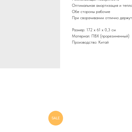
Оптимальная амортизация и тепл
Обе стороны рабочие
При сворачивании отлично держут
Размер: 172 x 61 x 0,3 см
Материал: ПВХ (прорезиненный)
Производство: Китай
SALE