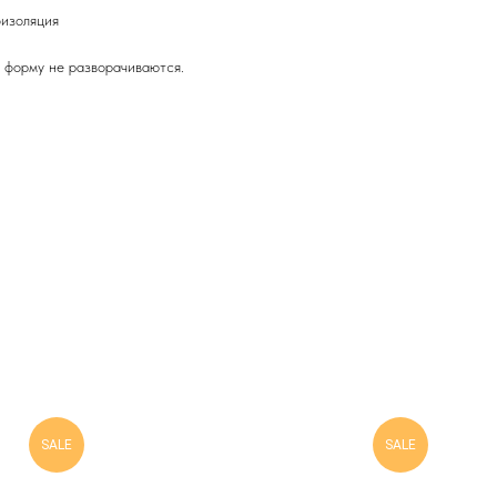
оизоляция
 форму не разворачиваются.
SALE
SALE