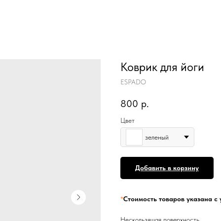
Коврик для йоги
ESPADO
800
р.
Цвет
зеленый
Добавить в корзину
*
Стоимость товаров указана с 
Нескользящая поверхность